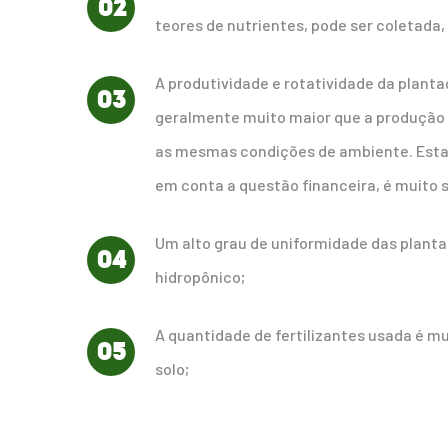
02
teores de nutrientes, pode ser coletada, 
A produtividade e rotatividade da plant
03
geralmente muito maior que a produção 
as mesmas condições de ambiente. Esta 
em conta a questão financeira, é muito s
Um alto grau de uniformidade das plantas
04
hidropônico;
A quantidade de fertilizantes usada é m
05
solo;