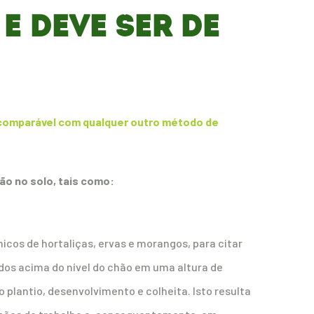
E DEVE SER DE
incomparável com qualquer outro método de
o no solo, tais como:
nicos de hortaliças, ervas e morangos, para citar
dos acima do nível do chão em uma altura de
o plantio, desenvolvimento e colheita. Isto resulta