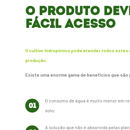
O PRODUTO DEVE
FÁCIL ACESSO
O cultivo hidropônico pode atender todos estes 
produção.
Existe uma enorme gama de benefícios que são p
O consumo de água é muito menor em r
01
solo;
A solução que não é absorvida pelas plan