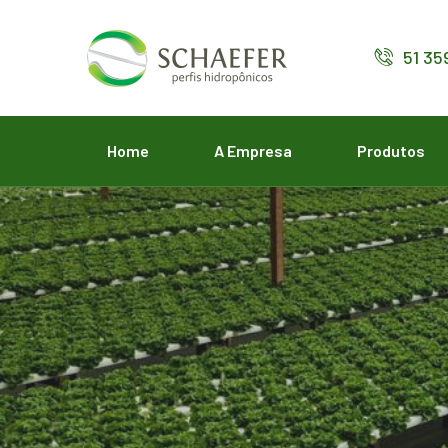
51 35
Home
A Empresa
Produtos