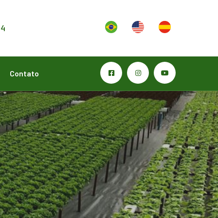
24
Contato