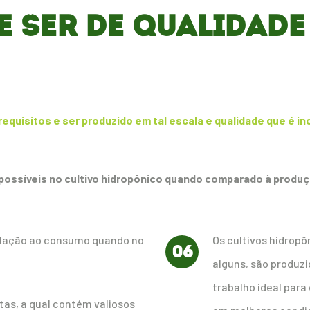
 SER DE QUALIDADE 
requisitos e ser produzido em tal escala e qualidade que é 
ossíveis no cultivo hidropônico quando comparado à produçã
elação ao consumo quando no
Os cultivos hidropô
06
alguns, são produzi
trabalho ideal para 
tas, a qual contém valiosos