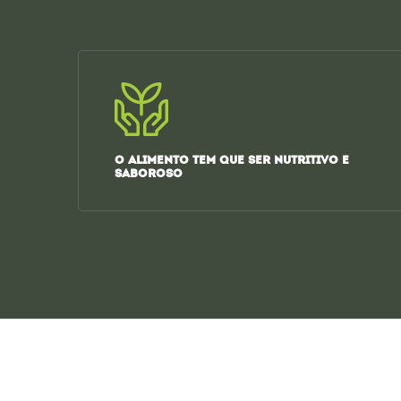
O ALIMENTO TEM QUE SER NUTRITIVO E
SABOROSO