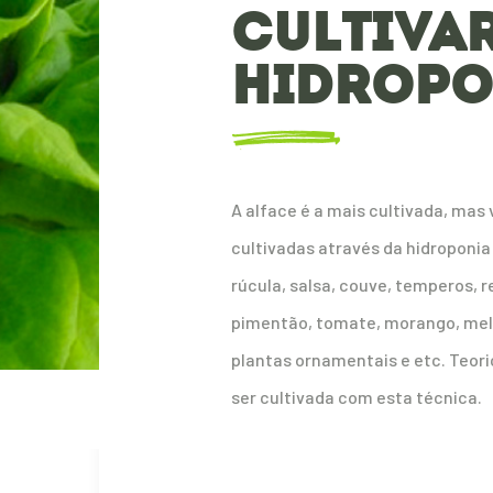
CULTIVA
HIDROPO
A alface é a mais cultivada, mas
cultivadas através da hidroponia 
rúcula, salsa, couve, temperos, r
pimentão, tomate, morango, melã
plantas ornamentais e etc. Teor
ser cultivada com esta técnica.